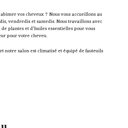
abimer vos cheveux ? Nous vous accueillons au
udis, vendredis et samedis. Nous travaillons avec
 de plantes et d’huiles essentielles pour vous
eur pour votre cheveu.
t notre salon est climatisé et équipé de fauteuils
ou,