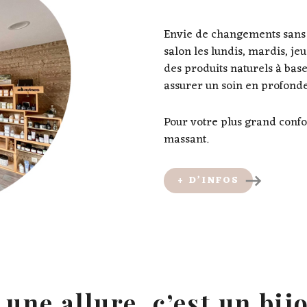
Envie de changements sans 
salon les lundis, mardis, je
des produits naturels à base
assurer un soin en profond
Pour votre plus grand confor
massant.
+ D’INFOS
 une allure, c’est un bij