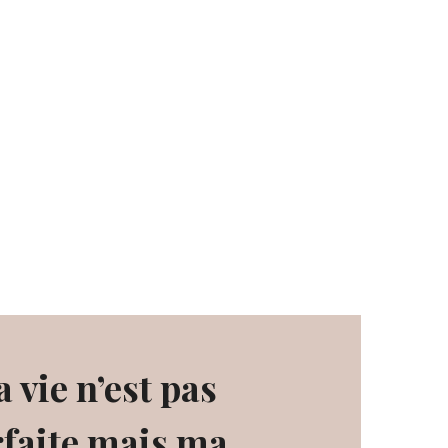
a vie n’est pas
rfaite mais ma