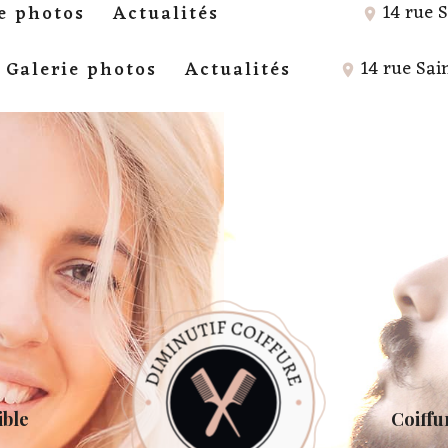
14 rue 
e photos
Actualités
14 rue Sai
Galerie photos
Actualités
ible
Coiffur