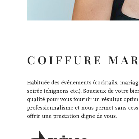
COIFFURE
MAR
Habituée des événements (cocktails, mariages
soirée (chignons etc.). Soucieux de votre bie
qualité pour vous fournir un résultat optima
professionnalisme et nous permet sans cesse
offrir une prestation digne de vous.