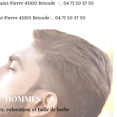
Saint-Pierre 43100 Brioude
04 71 50 37 50
nt-Pierre 43100 Brioude
04 71 50 37 50
HOMMES
e, coloration, et taille de barbe