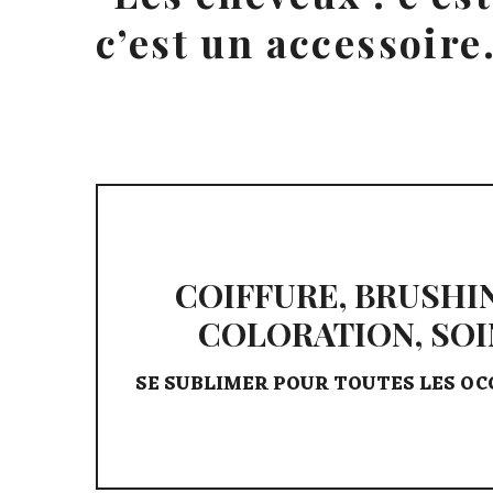
c’est un accessoire
COIFFURE,
BRUSHI
COLORATION,
SOI
SE
SUBLIMER
POUR
TOUTES
LES
OC