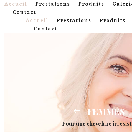
Accueil
Prestations
Produits
Galeri
Contact
Accueil
Prestations
Produits
Contact
FEMMES
Pour une chevelure irresist